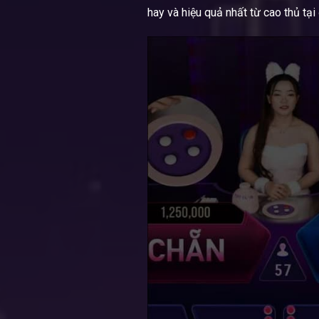
hay và hiệu quả nhất từ cao thủ tại