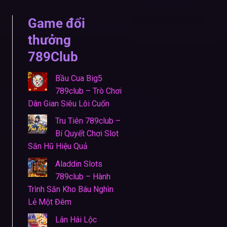
Game đổi
thưởng
789Club
Bầu Cua Big5
789club – Trò Chơi
Dân Gian Siêu Lôi Cuốn
Tru Tiên 789club –
Bí Quyết Chơi Slot
Săn Hũ Hiệu Quả
Aladdin Slots
789club – Hành
Trình Săn Kho Báu Nghìn
Lẻ Một Đêm
Lân Hái Lộc