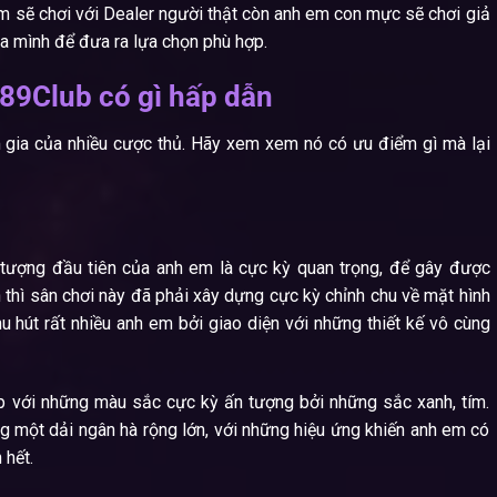
am sẽ chơi với Dealer người thật còn anh em con mực sẽ chơi giả
a mình để đưa ra lựa chọn phù hợp.
789Club có gì hấp dẫn
m gia của nhiều cược thủ. Hãy xem xem nó có ưu điểm gì mà lại
 tượng đầu tiên của anh em là cực kỳ quan trọng, để gây được
n thì sân chơi này đã phải xây dựng cực kỳ chỉnh chu về mặt hình
 hút rất nhiều anh em bởi giao diện với những thiết kế vô cùng
 với những màu sắc cực kỳ ấn tượng bởi những sắc xanh, tím.
 một dải ngân hà rộng lớn, với những hiệu ứng khiến anh em có
 hết.