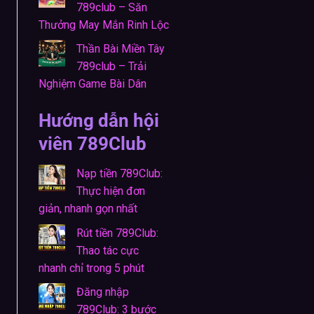
789club – Săn
Thưởng May Mắn Rinh Lộc
Thần Bài Miền Tây
789club – Trải
Nghiệm Game Bài Dân
Hướng dẫn hội
viên 789Club
Nạp tiền 789Club:
Thực hiện đơn
giản, nhanh gọn nhất
Rút tiền 789Club:
Thao tác cực
nhanh chỉ trong 5 phút
Đăng nhập
789Club: 3 bước