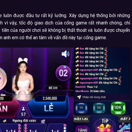
e luôn được đầu tư rất kỹ lưỡng. Xây dựng hệ thống bởi những
Chính vì vậy, tốc độ giao dịch của cổng game rất nhanh chóng, chỉ
 tiền của người chơi sẽ không bị thất thoát và luôn được chuyển
 anh em có thể an tâm về vấn đề này tại cổng game.