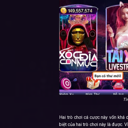
Tì
Hai trò chơi cá cược này vốn khá 
biệt của hai trò chơi này là được. 