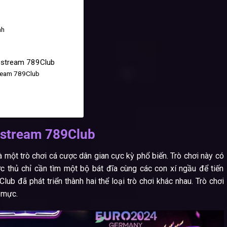
ĩnh
ivestream 789Club
stream 789Club
vestream 789Club
à một trò chơi cá cược dân gian cực kỳ phổ biến. Trò chơi này có
c thủ chỉ cần tìm một bộ bát đĩa cùng các con xí ngầu để tiến
Club đã phát triển thành hai thể loại trò chơi khác nhau. Trò chơi
n mực.