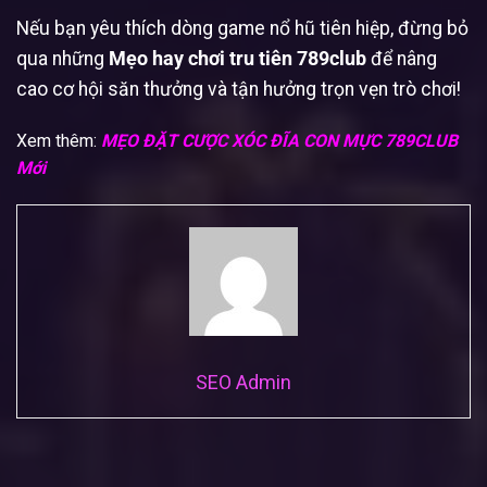
Nếu bạn yêu thích dòng game nổ hũ tiên hiệp, đừng bỏ
qua những
Mẹo hay chơi tru tiên 789club
để nâng
cao cơ hội săn thưởng và tận hưởng trọn vẹn trò chơi!
Xem thêm:
MẸO ĐẶT CƯỢC XÓC ĐĨA CON MỰC 789CLUB
Mới
SEO Admin