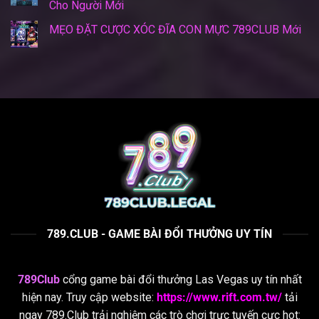
Cho Người Mới
MẸO ĐẶT CƯỢC XÓC ĐĨA CON MỰC 789CLUB Mới
789.CLUB - GAME BÀI ĐỔI THƯỞNG UY TÍN
789Club
cổng game bài đổi thưởng Las Vegas uy tín nhất
hiện nay. Truy cập website:
https://www.rift.com.tw/
tải
ngay 789.Club trải nghiệm các trò chơi trực tuyến cực hot: