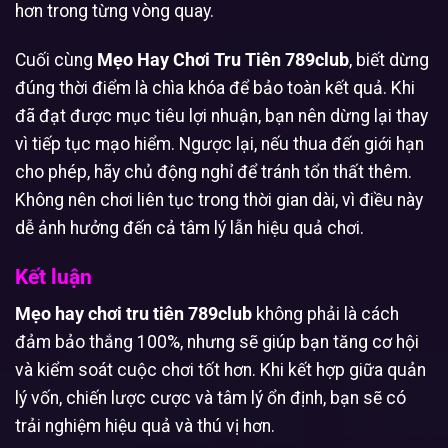
hơn trong từng vòng quay.
Cuối cùng
Mẹo Hay Chơi Tru Tiên 789club
, biết dừng
đúng thời điểm là chìa khóa để bảo toàn kết quả. Khi
đã đạt được mục tiêu lợi nhuận, bạn nên dừng lại thay
vì tiếp tục mạo hiểm. Ngược lại, nếu thua đến giới hạn
cho phép, hãy chủ động nghỉ để tránh tổn thất thêm.
Không nên chơi liên tục trong thời gian dài, vì điều này
dễ ảnh hưởng đến cả tâm lý lẫn hiệu quả chơi.
Kết luận
Mẹo hay chơi tru tiên 789club
không phải là cách
đảm bảo thắng 100%, nhưng sẽ giúp bạn tăng cơ hội
và kiểm soát cuộc chơi tốt hơn. Khi kết hợp giữa quản
lý vốn, chiến lược cược và tâm lý ổn định, bạn sẽ có
trải nghiệm hiệu quả và thú vị hơn.