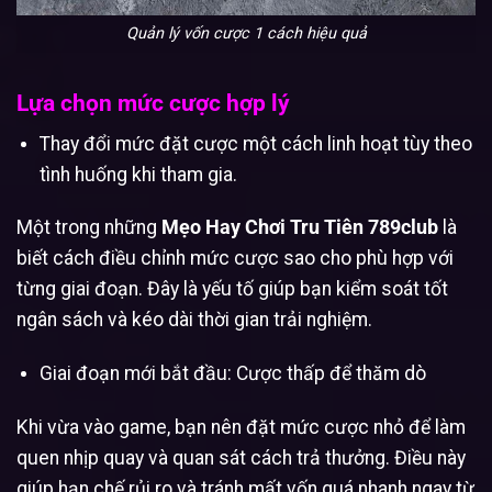
Quản lý vốn cược 1 cách hiệu quả
Lựa chọn mức cược hợp lý
Thay đổi mức đặt cược một cách linh hoạt tùy theo
tình huống khi tham gia.
Một trong những
Mẹo Hay Chơi Tru Tiên 789club
là
biết cách điều chỉnh mức cược sao cho phù hợp với
từng giai đoạn. Đây là yếu tố giúp bạn kiểm soát tốt
ngân sách và kéo dài thời gian trải nghiệm.
Giai đoạn mới bắt đầu: Cược thấp để thăm dò
Khi vừa vào game, bạn nên đặt mức cược nhỏ để làm
quen nhịp quay và quan sát cách trả thưởng. Điều này
giúp hạn chế rủi ro và tránh mất vốn quá nhanh ngay từ