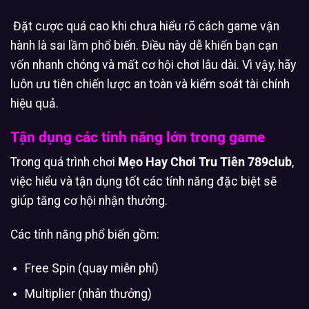
Đặt cược quá cao khi chưa hiểu rõ cách game vận
hành là sai lầm phổ biến. Điều này dễ khiến bạn cạn
vốn nhanh chóng và mất cơ hội chơi lâu dài. Vì vậy, hãy
luôn ưu tiên chiến lược an toàn và kiểm soát tài chính
hiệu quả.
Tận dụng các tính năng lớn trong game
Trong quá trình chơi
Mẹo Hay Chơi Tru Tiên 789club
,
việc hiểu và tận dụng tốt các tính năng đặc biệt sẽ
giúp tăng cơ hội nhận thưởng.
Các tính năng phổ biến gồm:
Free Spin (quay miễn phí)
Multiplier (nhân thưởng)