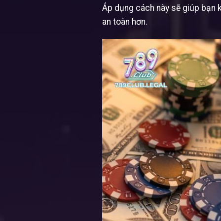
Áp dụng cách này sẽ giúp bạn k
an toàn hơn.