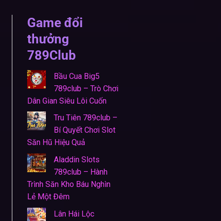
Game đổi
thưởng
789Club
Bầu Cua Big5
789club – Trò Chơi
Dân Gian Siêu Lôi Cuốn
Tru Tiên 789club –
Bí Quyết Chơi Slot
Săn Hũ Hiệu Quả
Aladdin Slots
789club – Hành
Trình Săn Kho Báu Nghìn
Lẻ Một Đêm
Lân Hái Lộc