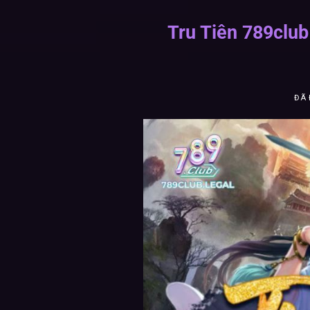
Chuyển
đến
Tru Tiên 789club
nội
dung
ĐÃ 