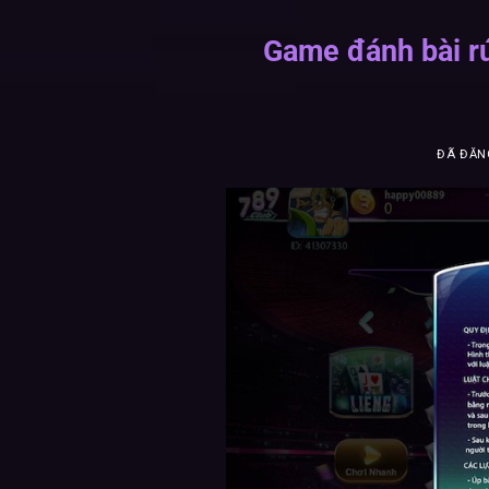
Chuyển
đến
Game đánh bài rú
nội
dung
ĐÃ ĐĂN