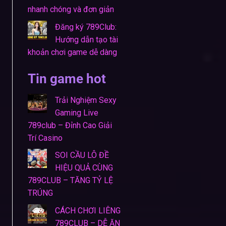
nhanh chóng và đơn giản
Đăng ký 789Club:
Hướng dẫn tạo tài
khoản chơi game dễ dàng
Tin game hot
Trải Nghiệm Sexy
Gaming Live
789club – Đỉnh Cao Giải
Trí Casino
SOI CẦU LÔ ĐỀ
HIỆU QUẢ CÙNG
789CLUB – TĂNG TỶ LỆ
TRÚNG
CÁCH CHƠI LIÊNG
789CLUB – DỄ ĂN