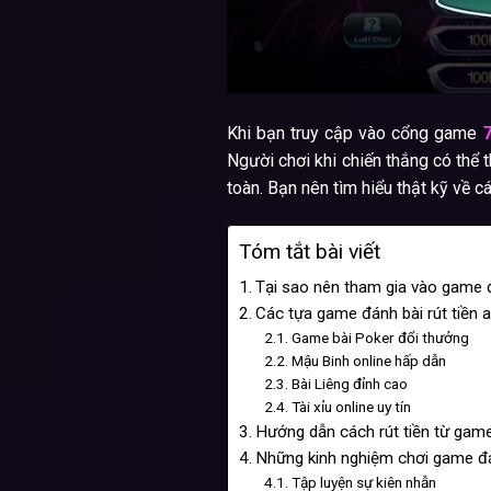
Khi bạn truy cập vào cổng game
Người chơi khi chiến thắng có thể 
toàn. Bạn nên tìm hiểu thật kỹ về c
Tóm tắt bài viết
Tại sao nên tham gia vào game đ
Các tựa game đánh bài rút tiền 
Game bài Poker đổi thưởng
Mậu Binh online hấp dẫn
Bài Liêng đỉnh cao
Tài xỉu online uy tín
Hướng dẫn cách rút tiền từ gam
Những kinh nghiệm chơi game đán
Tập luyện sự kiên nhẫn