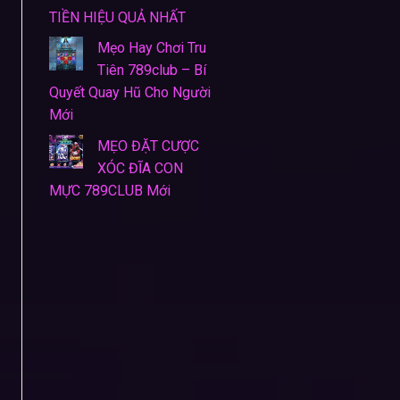
TIỀN HIỆU QUẢ NHẤT
Mẹo Hay Chơi Tru
Tiên 789club – Bí
Quyết Quay Hũ Cho Người
Mới
MẸO ĐẶT CƯỢC
XÓC ĐĨA CON
MỰC 789CLUB Mới