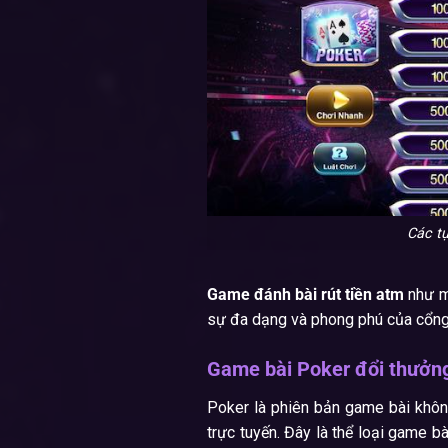
Các t
Game đánh bài rút tiền atm
như m
sự đa dạng và phong phú của cổng
Game bài Poker đổi thưởn
Poker là phiên bản game bài khôn
trực tuyến. Đây là thể loại game b