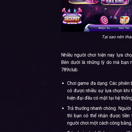
Tại sao nên tha
Nhiều người chơi hiện nay lựa ch
Bên dưới là những lý do mà bạn n
789club.
Chơi game đa dạng: Các phiên
có được nhiều sự lựa chọn khi
hiện đại đều có mặt tại hệ thốn
Trả thưởng nhanh chóng: Người 
thì bạn có thể nhận được tiền 
người chơi một cách công bằng.