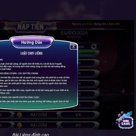
Bài Liêng đỉnh cao