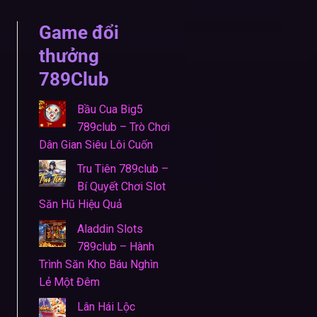
Game đổi
thưởng
789Club
Bầu Cua Big5
789club – Trò Chơi
Dân Gian Siêu Lôi Cuốn
Tru Tiên 789club –
Bí Quyết Chơi Slot
Săn Hũ Hiệu Quả
Aladdin Slots
789club – Hành
Trình Săn Kho Báu Nghìn
Lẻ Một Đêm
Lân Hái Lộc