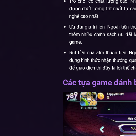
Trò chơi có chất lượng cao: K
được chất lượng tốt nhất từ cá
nghệ cao nhất.
Ưu đãi giá trị lớn: Ngoài tiền th
thêm nhiều chính sách ưu đãi 
game.
Rút tiền qua atm thuận tiện: Ng
dụng hình thức nhận thưởng qua
để giao dịch thì đây là lợi thế c
Các tựa game đánh b