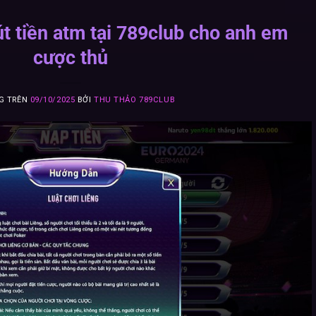
t tiền atm tại 789club cho anh em
cược thủ
G TRÊN
09/10/2025
BỞI
THU THẢO 789CLUB